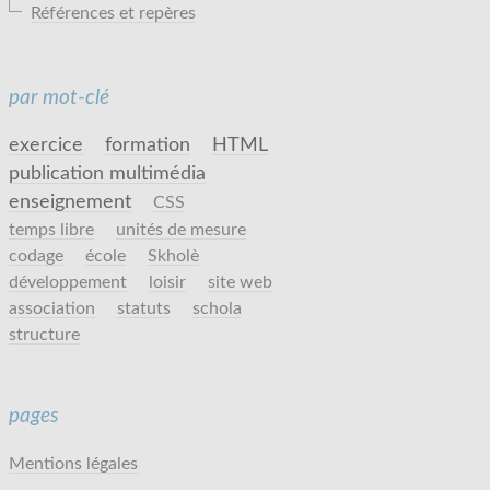
Références et repères
par mot-clé
exercice
formation
HTML
publication multimédia
enseignement
CSS
temps libre
unités de mesure
codage
école
Skholè
développement
loisir
site web
association
statuts
schola
structure
pages
Mentions légales